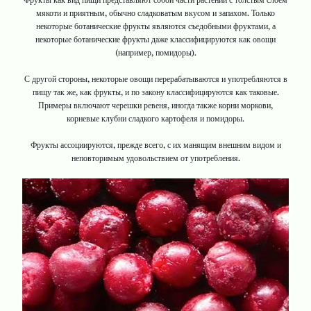
мякоти и приятным, обычно сладковатым вкусом и запахом. Только
некоторые ботанические фрукты являются съедобными фруктами, а
некоторые ботанические фрукты даже классифицируются как овощи
(например, помидоры).
С другой стороны, некоторые овощи перерабатываются и употребляются в
пищу так же, как фрукты, и по закону классифицируются как таковые.
Примеры включают черешки ревеня, иногда также корни моркови,
корневые клубни сладкого картофеля и помидоры.
Фрукты ассоциируются, прежде всего, с их манящим внешним видом и
неповторимым удовольствием от употребления.