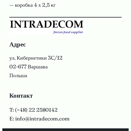
— коробка 4 х 2,5 кг
Адрес
ул. Кибернетики 3C/12
02-677 Варшава
Польша
Контакт
T: (+48) 22 2580142
E: info@intradecom.com