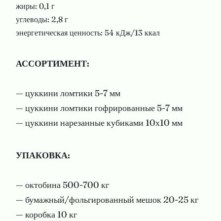
жиры: 0,1 г
углеводы: 2,8 г
энергетическая ценность: 54 кДж/13 ккал
АССОРТИМЕНТ:
— цуккини ломтики 5-7 мм
— цуккини ломтики гофрированные 5-7 мм
— цуккини нарезанные кубиками 10х10 мм
УПАКОВКА:
— октобина 500-700 кг
— бумажный/фольгированный мешок 20-25 кг
— коробка 10 кг