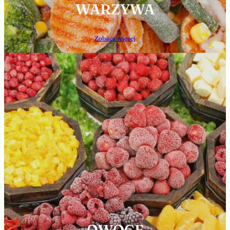
WARZYWA
Zobacz więcej