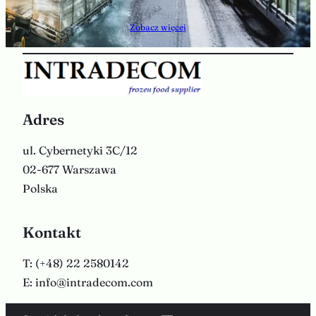
Zobacz więcej
Adres
ul. Cybernetyki 3C/12
02-677 Warszawa
Polska
Kontakt
T: (+48) 22 2580142
E: info@intradecom.com