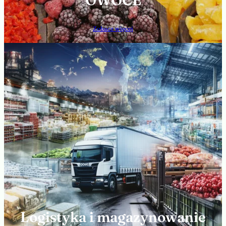
OWOCE
Zobacz więcej
Logistyka i magazynowanie