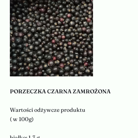
PORZECZKA CZARNA ZAMROŻONA
Wartości odżywcze produktu
( w 100g)
białko: 1,3 g