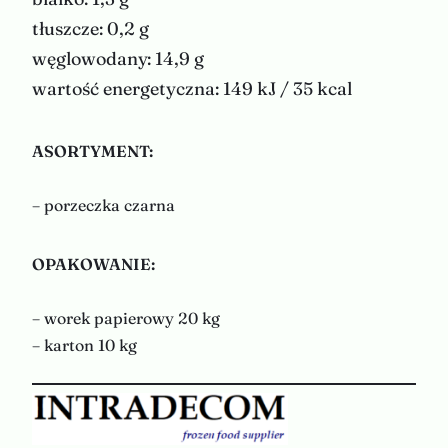
tłuszcze: 0,2 g
węglowodany: 14,9 g
wartość energetyczna: 149 kJ / 35 kcal
ASORTYMENT:
– porzeczka czarna
OPAKOWANIE:
– worek papierowy 20 kg
– karton 10 kg