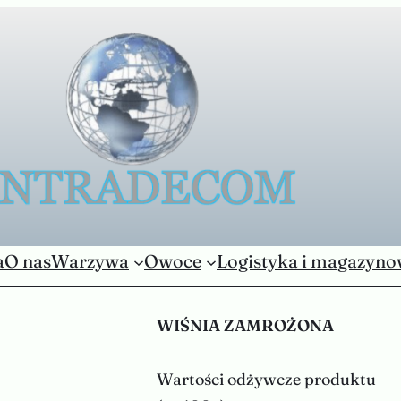
a
O nas
Warzywa
Owoce
Logistyka i magazyno
WIŚNIA ZAMROŻONA
Wartości odżywcze produktu