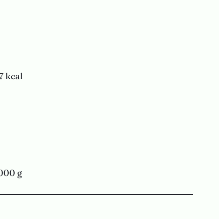
7 kcal
1000 g