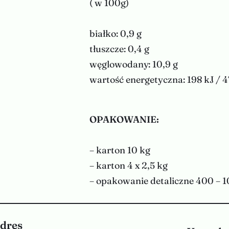
( w 100g)
białko: 0,9 g
tłuszcze: 0,4 g
węglowodany: 10,9 g
wartość energetyczna: 198 kJ / 4
OPAKOWANIE:
– karton 10 kg
– karton 4 x 2,5 kg
– opakowanie detaliczne 400 – 
dres