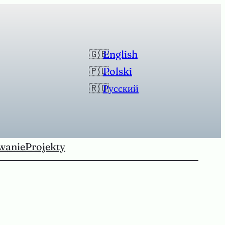
English
Polski
Русский
wanie
Projekty