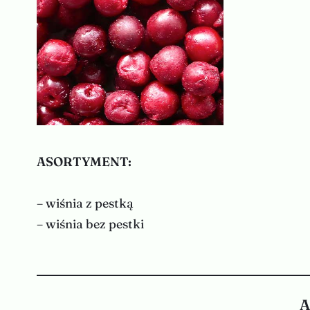
ASORTYMENT:
– wiśnia z pestką
– wiśnia bez pestki
A