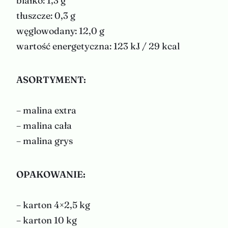
białko: 1,3 g
tłuszcze: 0,3 g
węglowodany: 12,0 g
wartość energetyczna: 123 kJ / 29 kcal
ASORTYMENT:
– malina extra
– malina cała
– malina grys
OPAKOWANIE:
– karton 4×2,5 kg
– karton 10 kg