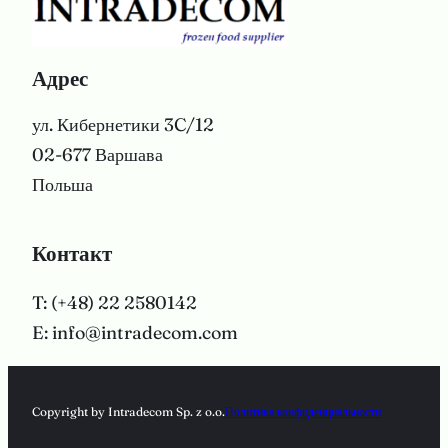
Адрес
ул. Кибернетики 3C/12
02-677 Варшава
Польша
Контакт
T: (+48) 22 2580142
E: info@intradecom.com
Copyright by Intradecom Sp. z o.o.
Политика конфиденциальности