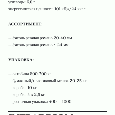
углеводы: 6,8 г
энергетическая ценность: 101 кДж/24 ккал
АССОРТИМЕНТ:
— фасоль резаная романо 20-40 мм
— фасоль резаная романо ~ 24 мм
УПАКОВКА:
— октобина 500-700 кг
— бумажный/пластиковый мешок 20-25 кг
— коробка 10 кг
— коробка 4 х 2,5 кг
— розничная упаковка 400 — 1000 г