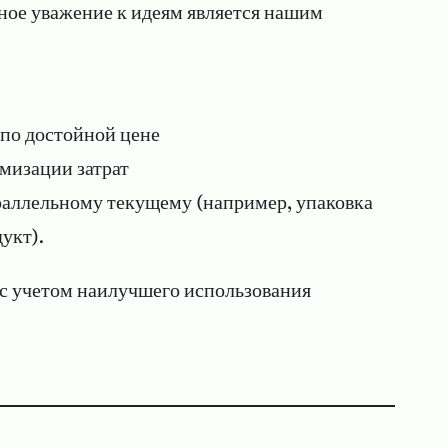
мное уважение к идеям является нашим
 по достойной цене
мизации затрат
раллельному текущему (например, упаковка
укт).
 с учетом наилучшего использования