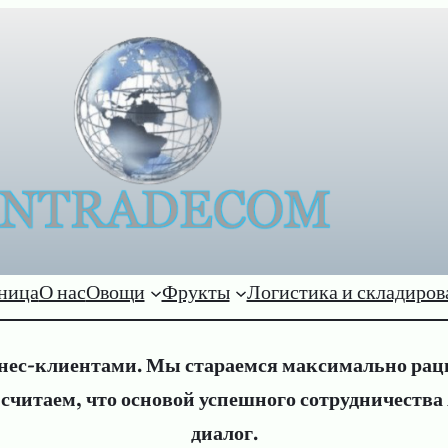
аница
О нас
Овощи
Фрукты
Логистика и складиров
знес-клиентами. Мы стараемся максимально рац
— считаем, что основой успешного сотрудничеств
диалог.