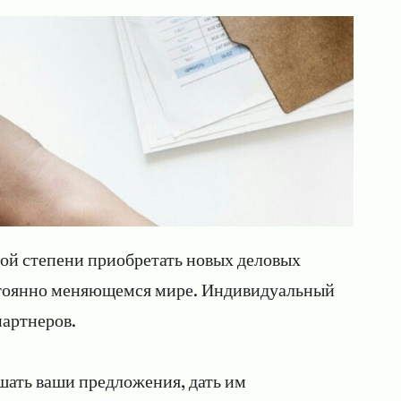
ой степени приобретать новых деловых
остоянно меняющемся мире. Индивидуальный
партнеров.
шать ваши предложения, дать им