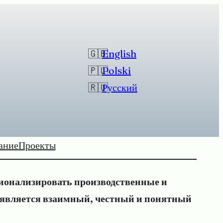
English
Polski
Русский
ание
Проекты
ионализировать производственные и
а является взаимный, честный и понятный