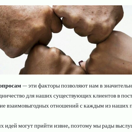
вопросам
— эти факторы позволяют нам в значительн
удничество для наших существующих клиентов в п
тие взаимовыгодных отношений с каждым из наших 
х идей могут прийти извне, поэтому мы рады выслу