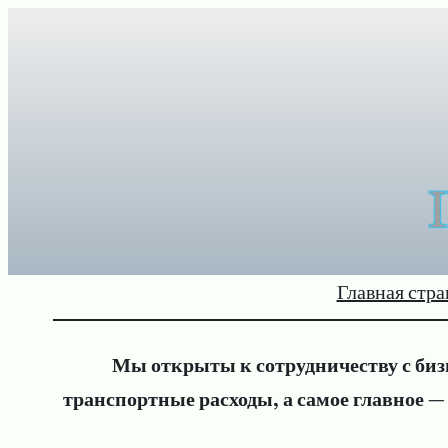
Перейти
к
содержимому
Главная стр
Мы открыты к сотрудничеству с би
транспортные расходы, а самое главное 