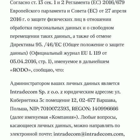
Согласно ст. 13 сек. 1 и 2 Регламента (ЕС) 2016/679
Европейского парламента и Совета (EC) от 27 апреля
2016 г. о защите физических лиц в отношении
обработки персональных данных и о свободном
перемещении таких данных, а также об отмене
Директивы 95. /46/EC (Общее положение о защите
данных) (Официальный журнал EU L 119 от
05.04.2016, стр. 1), именуемое в дальнейшем
«RODO», сообщаю, что:
Администратором ваших личных данных является
Intradecom Sp. z o.o. z юридическим адресом: ул.
Кибернетика 3с помещение 12, 02-677 Варшава,
Польша, NIP: 7010072393, REGON: 140996666
(далее именуемая «Компания»). Любые вопросы,
касающиеся личных данных, можно направлять по
электронной почте: intradecom@intradecom.com,