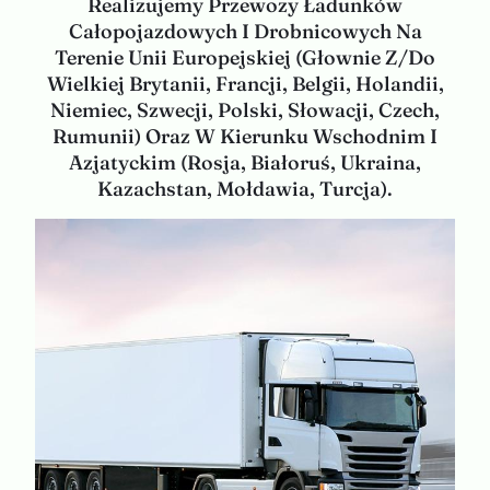
Realizujemy Przewozy Ładunków
Całopojazdowych I Drobnicowych Na
Terenie Unii Europejskiej (głownie Z/do
Wielkiej Brytanii, Francji, Belgii, Holandii,
Niemiec, Szwecji, Polski, Słowacji, Czech,
Rumunii) Oraz W Kierunku Wschodnim I
Azjatyckim (Rosja, Białoruś, Ukraina,
Kazachstan, Mołdawia, Turcja).