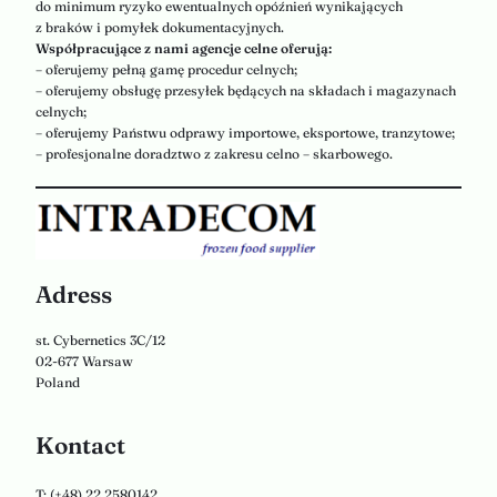
do minimum ryzyko ewentualnych opóźnień wynikających
z braków i pomyłek dokumentacyjnych.
Współpracujące z nami agencje celne oferują:
– oferujemy pełną gamę procedur celnych;
– oferujemy obsługę przesyłek będących na składach i magazynach
celnych;
– oferujemy Państwu odprawy importowe, eksportowe, tranzytowe;
– profesjonalne doradztwo z zakresu celno – skarbowego.
Adress
st. Cybernetics 3C/12
02-677 Warsaw
Poland
Kontact
T: (+48) 22 2580142