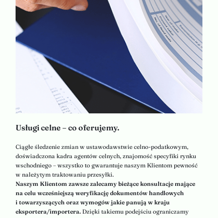
Usługi celne – co oferujemy.
Ciągłe śledzenie zmian w ustawodawstwie celno-podatkowym,
doświadczona kadra agentów celnych, znajomość specyfiki rynku
wschodniego – wszystko to gwarantuje naszym Klientom pewność
w należytym traktowaniu przesyłki.
Naszym Klientom zawsze zalecamy bieżące konsultacje mające
na celu wcześniejszą weryfikację dokumentów handlowych
i towarzyszących oraz wymogów jakie panują w kraju
eksportera/importera.
Dzięki takiemu podejściu ograniczamy